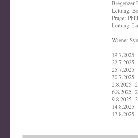
Bregenzer F
Leitung: B
Prager Phi
Leitung: 
Wiener Sy
19.7.2025 
22.7.2025 
25.7.2025 
30.7.2025 
2.8.2025 2
6.8.2025 2
9.8.2025 2
14.8.2025 
17.8.2025 