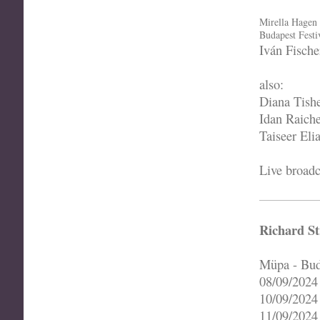
Mirella Hagen
Budapest Festi
Iván Fische
also:
Diana Tishe
Idan Raiche
Taiseer Eli
Live broad
Richard St
Müpa - Bud
08/09/2024
10/09/2024
11/09/2024