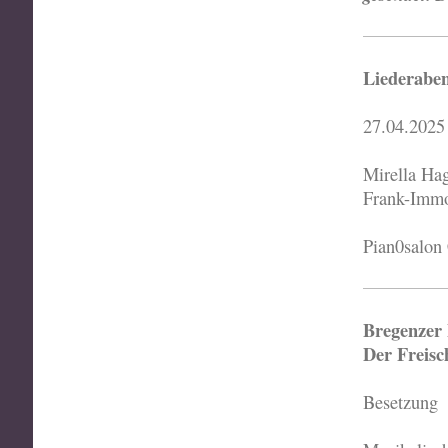
Liederaben
27.04.2025
Mirella Ha
Frank-Immo
Pian0salon 
Bregenzer 
Der Freisc
Besetzung