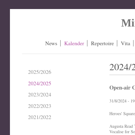
Mi
News
Kalender
Repertoire
Vita
2024/
2025/2026
2024/2025
Open-air 
2023/2024
31/8/2024 - 19
2022/2023
Heroes' Squar
2021/2022
Augusta Read 
Vocalise for S