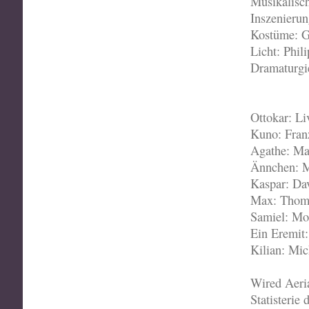
Musikalisch
Inszenierun
Kostüme: 
Licht: Phil
Dramaturgi
Ottokar: L
Kuno: Fran
Agathe: Ma
Ännchen: M
Kaspar: Dav
Max: Thoma
Samiel: Mor
Ein Eremit:
Kilian: Mi
Wired Aeri
Statisterie