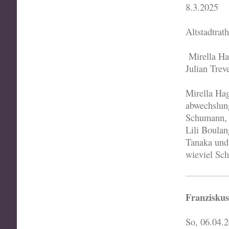
8.3.2025
Altstadtra
Mirella Ha
Julian Trev
Mirella Hag
abwechslun
Schumann, 
Lili Boulan
Tanaka und
wieviel Sc
Franzisku
So, 06.04.