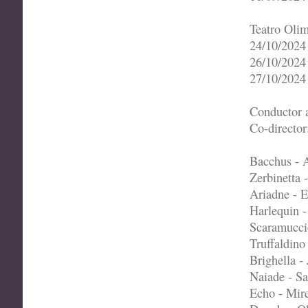
Teatro Oli
24/10/2024
26/10/2024
27/10/2024
Conductor a
Co-directo
Bacchus - 
Zerbinetta 
Ariadne - 
Harlequin 
Scaramuccio
Truffaldino
Brighella -
Naiade - S
Echo - Mir