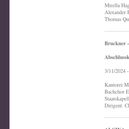
Mirella Ha
Alexander F
Thomas Qua
Bruckner -
Abschluss
3/11/2024 -
Kantorei M
Bachchor E
Staatskapel
Dirigent: C