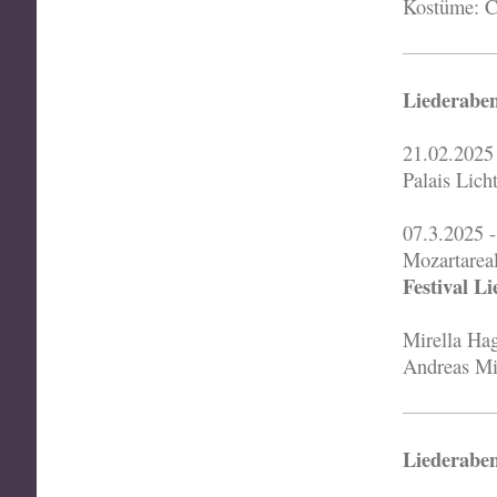
Kostüme: C
Liederabe
21.02.2025
Palais Lich
07.3.2025 
Mozartarea
Festival L
Mirella Ha
Andreas Mi
Liederaben