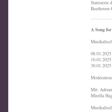
Statisterie
Beethoven 
A Song for
Musikalisc
08.01.2025
10.01.2025
30.01.2025
Moderation
Mit: Adria
Mirella Hag
Musikalisc