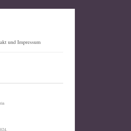
akt und Impressum
rin
2024.