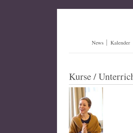
News
Kalender
Kurse / Unterric